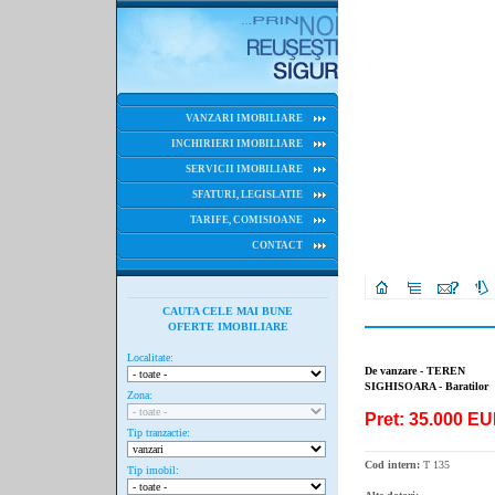
VANZARI IMOBILIARE
INCHIRIERI IMOBILIARE
SERVICII IMOBILIARE
SFATURI, LEGISLATIE
TARIFE, COMISIOANE
CONTACT
CAUTA CELE MAI BUNE
OFERTE IMOBILIARE
Localitate:
De vanzare - TEREN
SIGHISOARA - Baratilor
Zona:
Pret: 35.000 E
Tip tranzactie:
Cod intern:
T 135
Tip imobil: