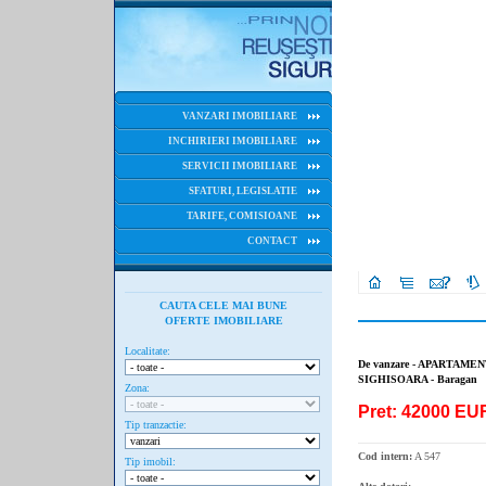
VANZARI IMOBILIARE
INCHIRIERI IMOBILIARE
SERVICII IMOBILIARE
SFATURI, LEGISLATIE
TARIFE, COMISIOANE
CONTACT
CAUTA CELE MAI BUNE
OFERTE IMOBILIARE
Localitate:
De vanzare - APARTAMENT
SIGHISOARA - Baragan
Zona:
Pret: 42000 EU
Tip tranzactie:
Cod intern:
A 547
Tip imobil: