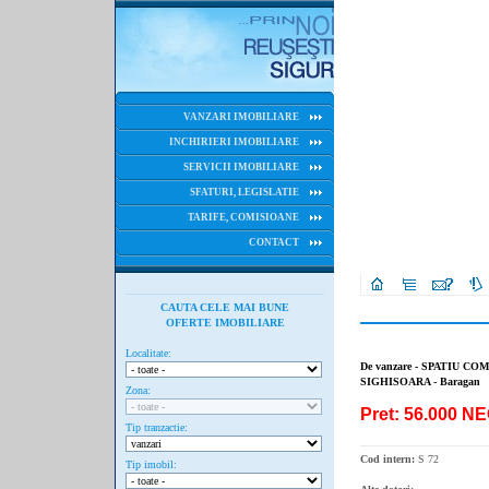
VANZARI IMOBILIARE
INCHIRIERI IMOBILIARE
SERVICII IMOBILIARE
SFATURI, LEGISLATIE
TARIFE, COMISIOANE
CONTACT
CAUTA CELE MAI BUNE
OFERTE IMOBILIARE
Localitate:
De vanzare - SPATIU C
SIGHISOARA - Baragan
Zona:
Pret: 56.000 
Tip tranzactie:
Cod intern:
S 72
Tip imobil: